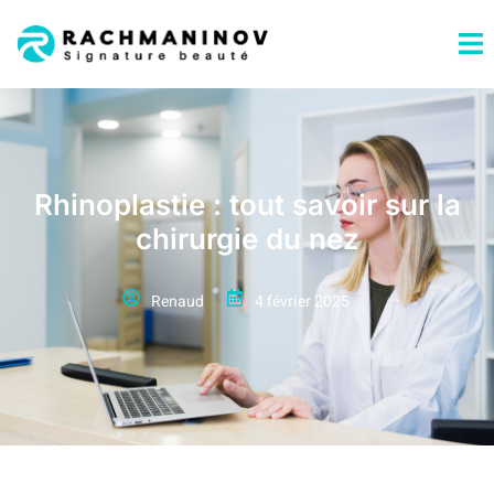
Rhinoplastie : tout savoir sur la
chirurgie du nez
Renaud
4 février 2025