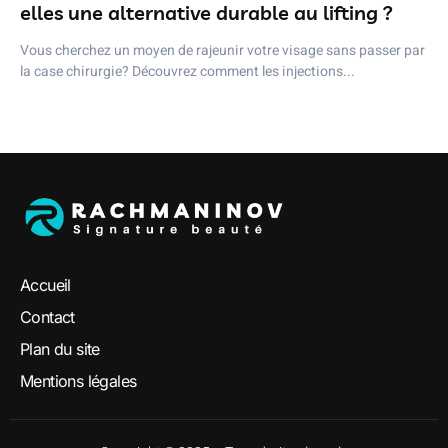
elles une alternative durable au lifting ?
Vous cherchez un moyen de rajeunir votre visage sans passer par
la case chirurgie? Découvrez comment les injections...
Accueil
Contact
Plan du site
Mentions légales