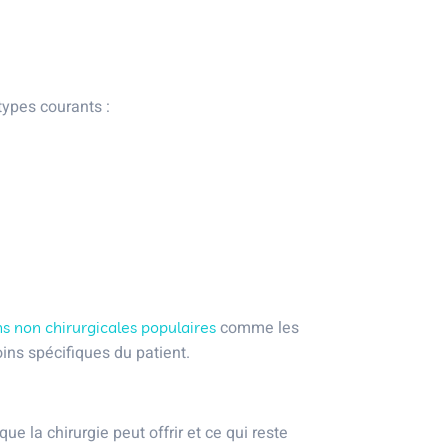
types courants :
comme les
ns non chirurgicales populaires
ns spécifiques du patient.
e la chirurgie peut offrir et ce qui reste