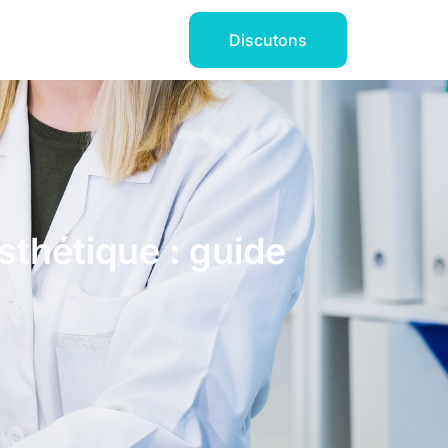
Discutons
thétique : guide