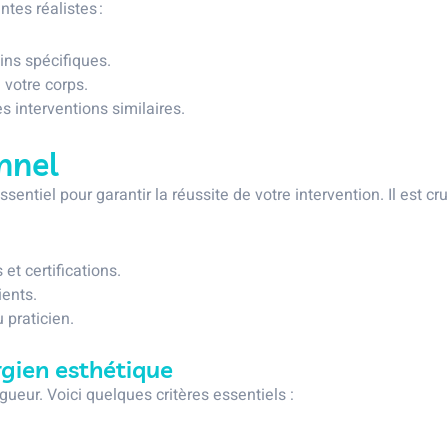
ntes réalistes :
ins spécifiques.
 votre corps.
s interventions similaires.
nnel
entiel pour garantir la réussite de votre intervention. Il est cr
et certifications.
ients.
 praticien.
rgien esthétique
ueur. Voici quelques critères essentiels :