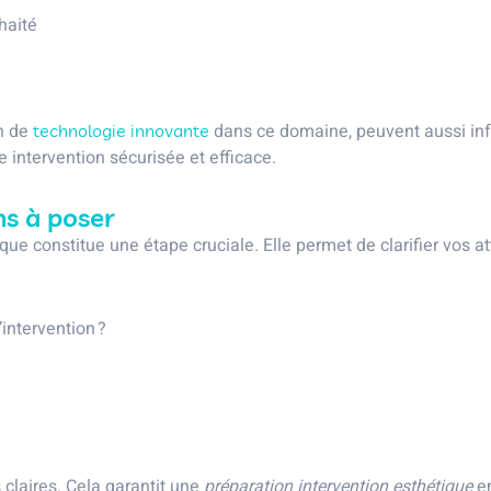
haité
on de
dans ce domaine, peuvent aussi infl
technologie innovante
e intervention sécurisée et efficace.
ns à poser
ue constitue une étape cruciale. Elle permet de clarifier vos atte
intervention ?
claires. Cela garantit une
préparation intervention esthétique
en