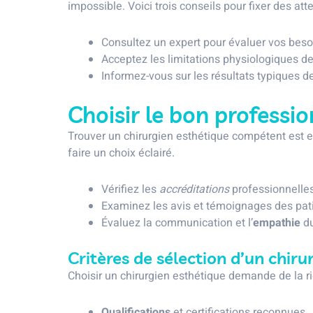
impossible. Voici trois conseils pour fixer des atte
Consultez un expert pour évaluer vos beso
Acceptez les limitations physiologiques de
Informez-vous sur les résultats typiques de
Choisir le bon professio
Trouver un chirurgien esthétique compétent est ess
faire un choix éclairé.
Vérifiez les
accréditations
professionnelles 
Examinez les avis et témoignages des pat
Évaluez la communication et l’
empathie
du
Critères de sélection d’un chiru
Choisir un chirurgien esthétique demande de la rig
Qualifications
et certifications reconnues