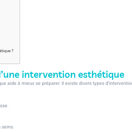
hétique ?
’une intervention esthétique
 aide à mieux se préparer. Il existe divers types d’interventio
isse.
 seins.