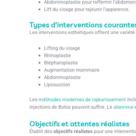
Abdominoplastie pour raffermir l’abdomen
Lift du visage pour rajeunir l’apparence.
Types d’interventions courante
Les interventions esthétiques offrent une variété
Lifting du visage
Rhinoplastie
Blépharoplastie
Augmentation mammaire
Abdominoplastie
Liposuccion
Les
incl
méthodes modernes de rajeunissement
injections de Botox peuvent suffire. Le
dilemme e
Objectifs et attentes réalistes
Établir des
objectifs réalistes
pour une interventio