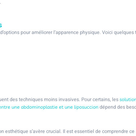
.
s
 d’options pour améliorer l’apparence physique. Voici quelques 
uent des techniques moins invasives. Pour certains, les
solutio
dépend des besoi
ntre une abdominoplastie et une liposuccion
n esthétique s’avère crucial. Il est essentiel de comprendre ce qu